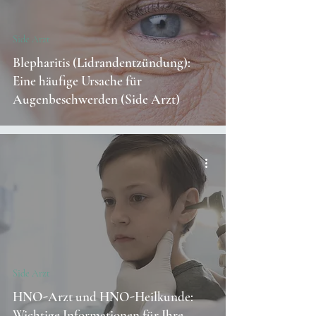
Side Arzt
Blepharitis (Lidrandentzündung):
Eine häufige Ursache für
Augenbeschwerden (Side Arzt)
Side Arzt
HNO-Arzt und HNO-Heilkunde:
Wichtige Informationen für Ihre