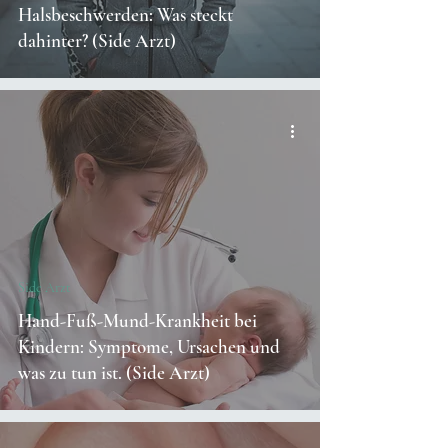
Halsbeschwerden: Was steckt
dahinter? (Side Arzt)
Side Arzt
Hand-Fuß-Mund-Krankheit bei
Kindern: Symptome, Ursachen und
was zu tun ist. (Side Arzt)