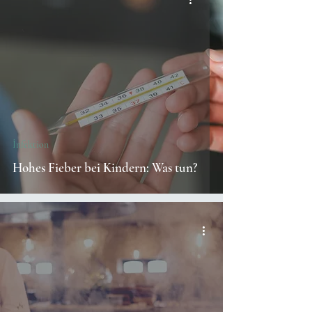
İnfektion
Hohes Fieber bei Kindern: Was tun?