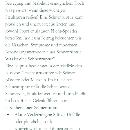
Bewegung und Stabilität ermöglichen. Doch 
was passiert, wenn diese wichtigen 
Strukturen reißen? Eine Sehnenruptur kann 
plötzlich und unerwartet auftreten und 
sowohl Sportler als auch Nicht-Sportler 
betreffen. In diesem Beitrag beleuchten wir 
die Ursachen, Symptome und modernen 
Behandlungsmethoden einer Sehnenruptur.
Was ist eine Sehnenruptur?
Eine Ruptur bezeichnet in der Medizin den 
Riss von Gewebestrukturen wie Sehnen, 
Bändern oder Muskeln. Im Falle einer 
Sehnenruptur reißt die Sehne, was zu 
Schmerzen, Funktionsverlust und Instabilität 
im betroffenen Gelenk führen kann.
Ursachen einer Sehnenruptur
Akute Verletzungen:
 Stürze, Unfälle 
oder plötzliche, starke 
Krafteinwirkungen können zu einem 