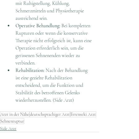
mit Ruhigstellung, Kühlung, 
Schmerzmitteln und Physiotherapie 
ausreichend sein.
Operative Behandlung:
 Bei kompletten 
Rupturen oder wenn die konservative 
Therapie nicht erfolgreich ist, kann eine 
Operation erforderlich sein, um die 
gerissenen Sehnenenden wieder zu 
verbinden.
Rehabilitation:
 Nach der Behandlung 
ist eine gezielte Rehabilitation 
entscheidend, um die Funktion und 
Stabilität des betroffenen Gelenks 
wiederherzustellen. (Side Arzt)
Arzt in der Nähe
deutschsprachiger Arzt
Evrenseki Arzt
Sehnenruptur
Side Arzt