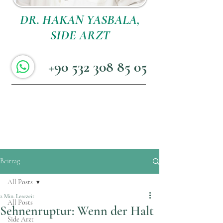
DR. HAKAN YASBALA,
SIDE ARZT
+90 532 308 85 05
Beitrag
All Posts
2 Min. Lesezeit
All Posts
Sehnenruptur: Wenn der Halt
Side Arzt