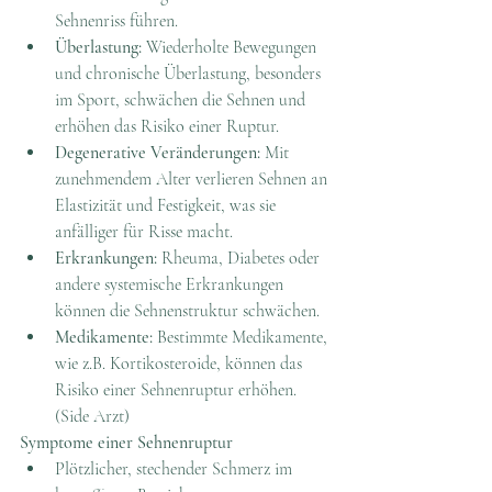
Sehnenriss führen.
Überlastung:
 Wiederholte Bewegungen 
und chronische Überlastung, besonders 
im Sport, schwächen die Sehnen und 
erhöhen das Risiko einer Ruptur.
Degenerative Veränderungen:
 Mit 
zunehmendem Alter verlieren Sehnen an 
Elastizität und Festigkeit, was sie 
anfälliger für Risse macht.
Erkrankungen:
 Rheuma, Diabetes oder 
andere systemische Erkrankungen 
können die Sehnenstruktur schwächen.
Medikamente:
 Bestimmte Medikamente, 
wie z.B. Kortikosteroide, können das 
Risiko einer Sehnenruptur erhöhen. 
(Side Arzt)
Symptome einer Sehnenruptur
Plötzlicher, stechender Schmerz im 