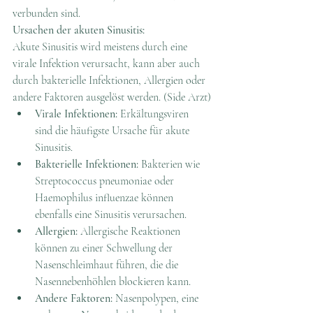
verbunden sind.
Ursachen der akuten Sinusitis:
Akute Sinusitis wird meistens durch eine 
virale Infektion verursacht, kann aber auch 
durch bakterielle Infektionen, Allergien oder 
andere Faktoren ausgelöst werden. (Side Arzt)
Virale Infektionen:
 Erkältungsviren 
sind die häufigste Ursache für akute 
Sinusitis.
Bakterielle Infektionen:
 Bakterien wie 
Streptococcus pneumoniae oder 
Haemophilus influenzae können 
ebenfalls eine Sinusitis verursachen.
Allergien:
 Allergische Reaktionen 
können zu einer Schwellung der 
Nasenschleimhaut führen, die die 
Nasennebenhöhlen blockieren kann.
Andere Faktoren:
 Nasenpolypen, eine 