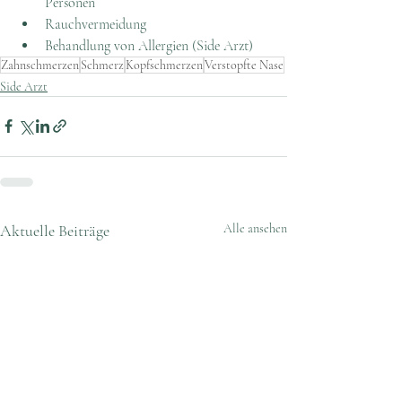
Personen
Rauchvermeidung
Behandlung von Allergien (Side Arzt)
Zahnschmerzen
Schmerz
Kopfschmerzen
Verstopfte Nase
Side Arzt
Aktuelle Beiträge
Alle ansehen