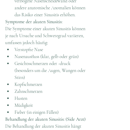
verbogene Nasenscheidewand oder 
andere anatomische Anomalien können 
das Risiko einer Sinusitis erhöhen.
Symptome der akuten Sinusitis:
Die Symptome einer akuten Sinusitis können 
je nach Ursache und Schweregrad variieren, 
umfassen jedoch häufig:
Verstopfte Nase
Nasenausfluss (klar, gelb oder grün)
Gesichtsschmerzen oder -druck 
(besonders um die Augen, Wangen oder 
Stirn)
Kopfschmerzen
Zahnschmerzen
Husten
Müdigkeit
Fieber (in einigen Fällen)
Behandlung der akuten Sinusitis: (Side Arzt)
Die Behandlung der akuten Sinusitis hängt 