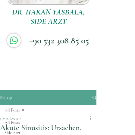
DR. HAKAN YASBALA,
SIDE ARZT
+90 532 308 85 05
Beitrag
All Posts
2 Min. Lesezeit
All Posts
Akute Sinusitis: Ursachen,
Side Arzt