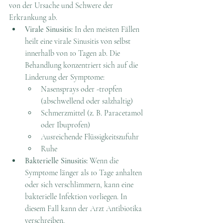
von der Ursache und Schwere der 
Erkrankung ab.
Virale Sinusitis:
 In den meisten Fällen 
heilt eine virale Sinusitis von selbst 
innerhalb von 10 Tagen ab. Die 
Behandlung konzentriert sich auf die 
Linderung der Symptome:
Nasensprays oder -tropfen 
(abschwellend oder salzhaltig)
Schmerzmittel (z. B. Paracetamol 
oder Ibuprofen)
Ausreichende Flüssigkeitszufuhr
Ruhe
Bakterielle Sinusitis:
 Wenn die 
Symptome länger als 10 Tage anhalten 
oder sich verschlimmern, kann eine 
bakterielle Infektion vorliegen. In 
diesem Fall kann der Arzt Antibiotika 
verschreiben.