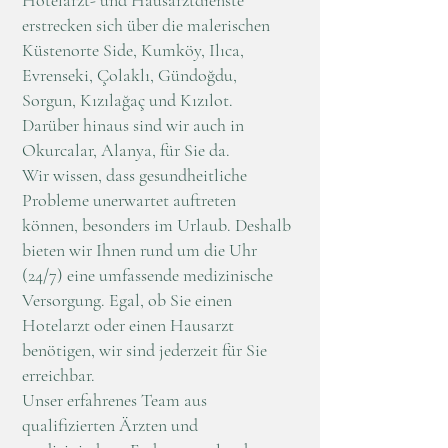
Hotelarzt- und Hausarztdienste
erstrecken sich über die malerischen
Küstenorte Side, Kumköy, Ilıca,
Evrenseki, Çolaklı, Gündoğdu,
Sorgun, Kızılağaç und Kızılot.
Darüber hinaus sind wir auch in
Okurcalar, Alanya, für Sie da.
Wir wissen, dass gesundheitliche
Probleme unerwartet auftreten
können, besonders im Urlaub. Deshalb
bieten wir Ihnen rund um die Uhr
(24/7) eine umfassende medizinische
Versorgung. Egal, ob Sie einen
Hotelarzt oder einen Hausarzt
benötigen, wir sind jederzeit für Sie
erreichbar.
Unser erfahrenes Team aus
qualifizierten Ärzten und